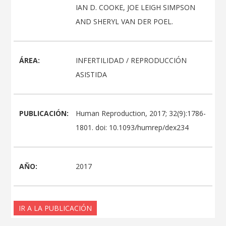
IAN D. COOKE, JOE LEIGH SIMPSON
AND SHERYL VAN DER POEL.
ÁREA:
INFERTILIDAD / REPRODUCCIÓN
ASISTIDA
PUBLICACIÓN:
Human Reproduction, 2017; 32(9):1786-
1801. doi: 10.1093/humrep/dex234
AŇO:
2017
IR A LA PUBLICACIÓN