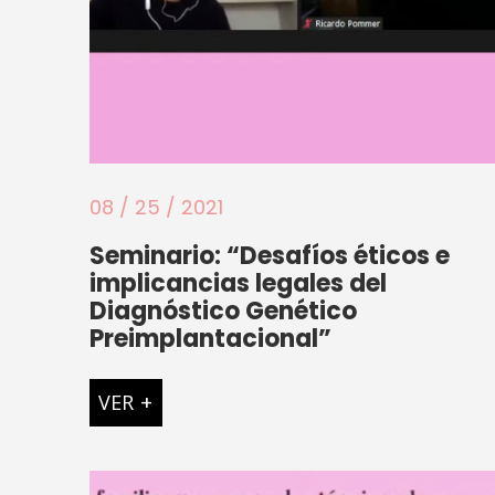
08 / 25 / 2021
Seminario: “Desafíos éticos e
implicancias legales del
Diagnóstico Genético
Preimplantacional”
VER
+