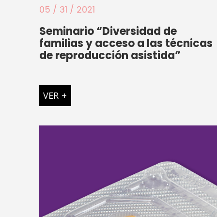
05 / 31 / 2021
Seminario “Diversidad de
familias y acceso a las técnicas
de reproducción asistida”
VER
+