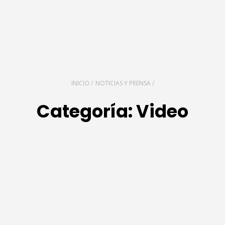
INICIO /
NOTICIAS Y PRENSA /
Categoría:
Video