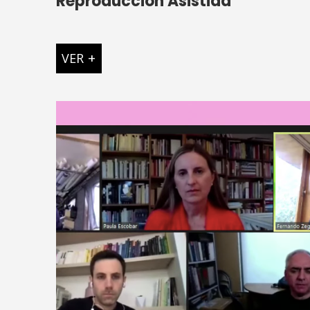
Reproducción Asistida
VER
+