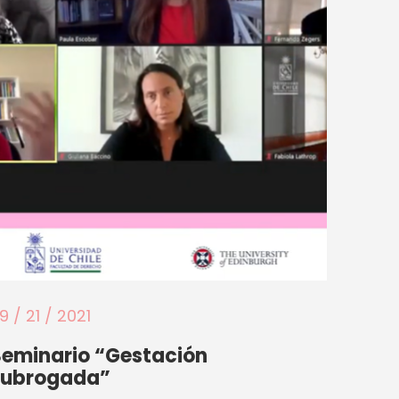
9 / 21 / 2021
Seminario “Gestación
subrogada”