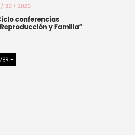
1 / 30 / 2020
iclo conferencias
Reproducción y Familia”
VER
+