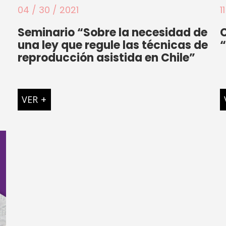
04 / 30 / 2021
1
Seminario “Sobre la necesidad de
C
una ley que regule las técnicas de
“
reproducción asistida en Chile”
VER
+