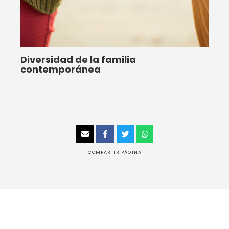
Diversidad de la familia
contemporánea
COMPARTIR PÁGINA