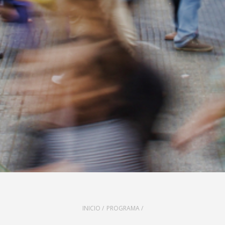
INICIO /
PROGRAMA /