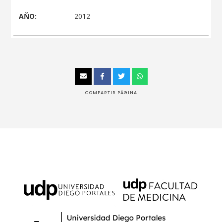
AŇO:
2012
COMPARTIR PÁGINA