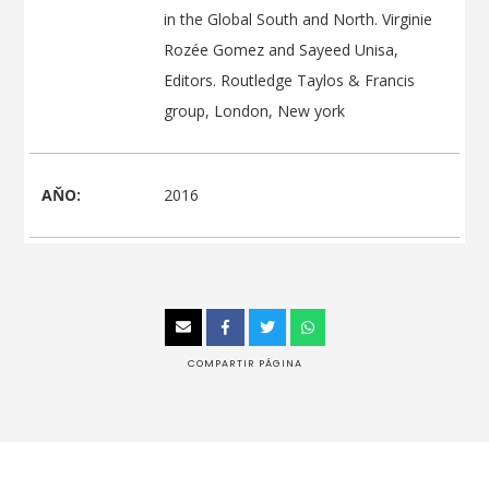
in the Global South and North. Virginie
Rozée Gomez and Sayeed Unisa,
Editors. Routledge Taylos & Francis
group, London, New york
AŇO:
2016
COMPARTIR PÁGINA