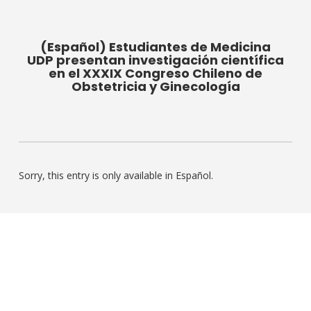
(Español) Estudiantes de Medicina
UDP presentan investigación científica
en el XXXIX Congreso Chileno de
Obstetricia y Ginecología
Sorry, this entry is only available in
Español
.
COMPARTIR PÁGINA