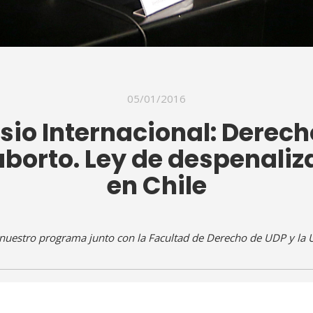
05/01/2016
sio Internacional: Derech
 aborto. Ley de despenaliz
en Chile
 nuestro programa junto con la Facultad de Derecho de UDP y la 