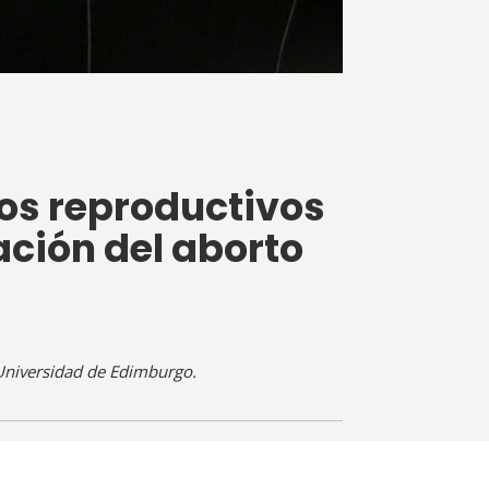
os reproductivos
ación del aborto
Universidad de Edimburgo.