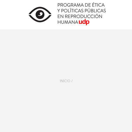
INICIO /