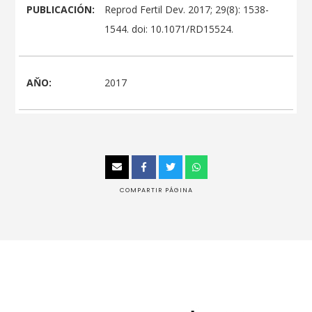
PUBLICACIÓN:
Reprod Fertil Dev. 2017; 29(8): 1538-
1544. doi: 10.1071/RD15524.
AŇO:
2017
COMPARTIR PÁGINA